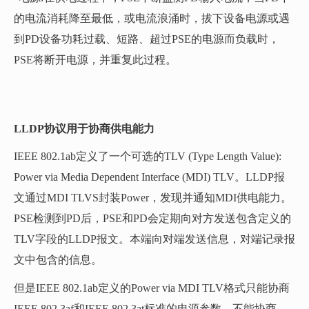
的电流消耗降至最低，或电流浪涌时，拔下设备电源或遇
到PD设备功耗过载、短路、超过PSE的电源而负载时，
PSE将断开电源，并重复此过程。
LLDP协议用于协商供电能力
IEEE 802.1ab定义了一个可选的TLV (Type Length Value):
Power via Media Dependent Interface (MDI) TLV。LLDP报
文通过MDI TLVS封装Power，发现并通知MDI供电能力。
PSE检测到PD后，PSE和PD会定期向对方发送包含定义的
TLV字段的LLDP报文。本端向对端发送信息，对端记录报
文中包含的信息。
但是IEEE 802.1ab定义的Power via MDI TLV格式只能协商
IEEE 802.3af和IEEE 802.3at标准的电源参数，不能协商