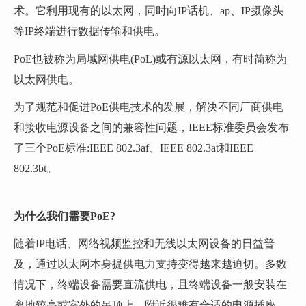
术。它利用现有的以太网，同时向IP话机、ap、IP摄像头
等IP终端进行数据传输和供电。
PoE也被称为局域网供电(PoL)或有源以太网，有时简称为
以太网供电。
为了规范和促进PoE供电技术的发展，解决不同厂商供电
和接收电源设备之间的兼容性问题，IEEE标准委员会发布
了三个PoE标准:IEEE 802.3af、IEEE 802.3at和IEEE
802.3bt。
为什么我们需要PoE?
随着IP电话、网络视频监控和无线以太网设备的日益普
及，通过以太网本身提供电力支持变得越来越迫切。多数
情况下，终端设备需要直流供电，且终端设备一般安装在
离地较高或室外的吊顶上。附近很难有合适的电源插座。