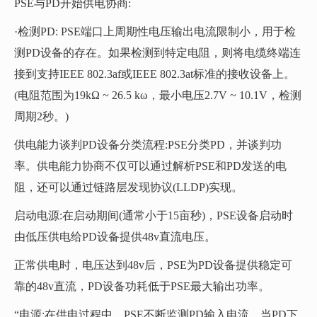
PSE与PD开始供电协商:
·检测PD: PSE端口上周期性电压输出电流限制小，用于检
测PD设备的存在。如果检测到特定电阻，则将电缆终端连
接到支持IEEE 802.3af或IEEE 802.3at标准的接收设备上。
(电阻范围为19kΩ ~ 26.5 kω，最小电压2.7V ~ 10.1V，检测
周期2秒。)
供电能力谈判PD设备分类流程:PSE分类PD，并谈判功
率。供电能力协商不仅可以通过解析PSE和PD发送的电
阻，还可以通过链路层发现协议(LLDP)实现。
启动电源:在启动期间(通常小于15亩秒)，PSE设备启动时
由低压供电给PD设备提供48v直流电压。
正常供电时，电压达到48v后，PSE为PD设备提供稳定可
靠的48v直流，PD设备功耗低于PSE最大输出功率。
“电源:在供电过程中，PSE不断监测PD输入电流，当PD下