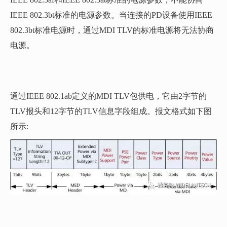
IEEE 802.3bt标准的电源参数。当连接的PD设备使用IEEE
802.3bt标准电源时，通过MDI TLV的标准电源将无法协商
电源。
通过IEEE 802.1ab定义的MDI TLV包供电，它由2字节的
TLV报头和12字节的TLV信息字段组成。报文格式如下图
所示: