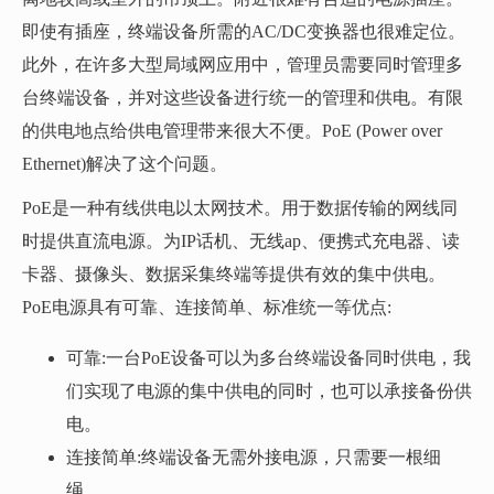
即使有插座，终端设备所需的AC/DC变换器也很难定位。
此外，在许多大型局域网应用中，管理员需要同时管理多
台终端设备，并对这些设备进行统一的管理和供电。有限
的供电地点给供电管理带来很大不便。PoE (Power over
Ethernet)解决了这个问题。
PoE是一种有线供电以太网技术。用于数据传输的网线同
时提供直流电源。为IP话机、无线ap、便携式充电器、读
卡器、摄像头、数据采集终端等提供有效的集中供电。
PoE电源具有可靠、连接简单、标准统一等优点:
可靠:一台PoE设备可以为多台终端设备同时供电，我
们实现了电源的集中供电的同时，也可以承接备份供
电。
连接简单:终端设备无需外接电源，只需要一根细
绳。