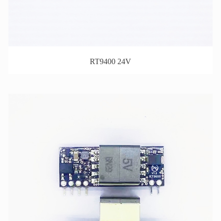
RT9400 24V