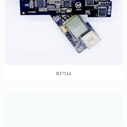
RT7514