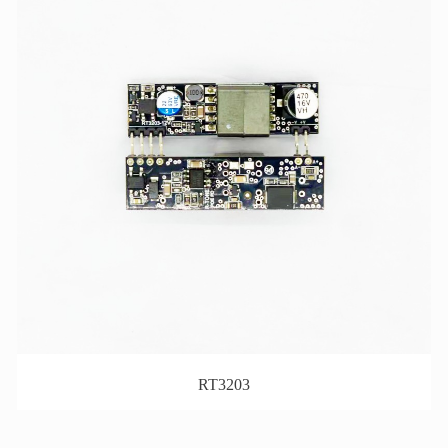
RT3203