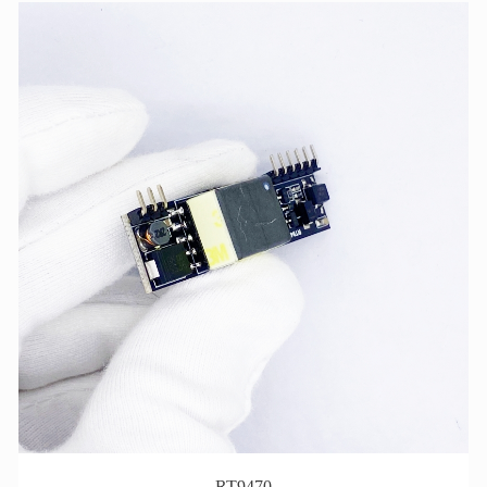
RT9470