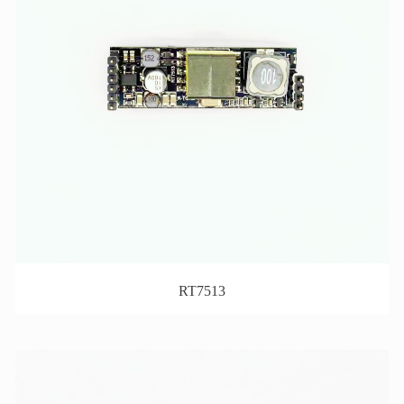
RT7513