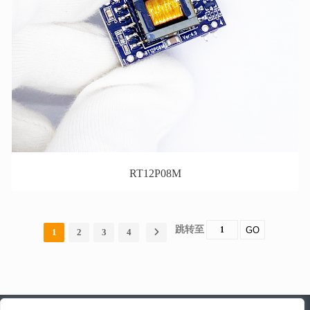
RT12P08M
跳转至
GO
1
2
3
4